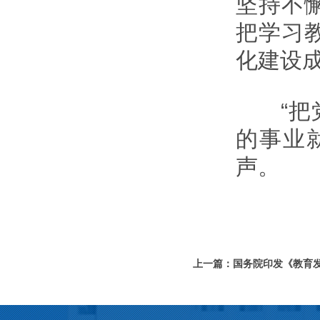
坚持不
把学习
化建设
“把党
的事业
声。
上一篇：国务院印发《教育发