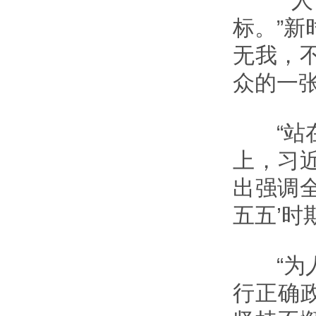
“人民
标。”新
无我，
众的一
“站在
上，习
出强调
五五’时
“为人
行正确