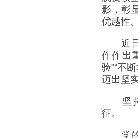
影，彰
优越性
近日，
作作出
验”“不
迈出坚实
坚持党
征。
党的力