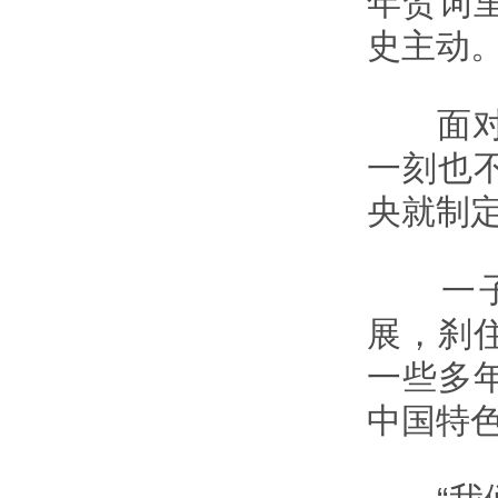
年贺词
史主动
面对长
一刻也
央就制
一子落
展，刹
一些多
中国特