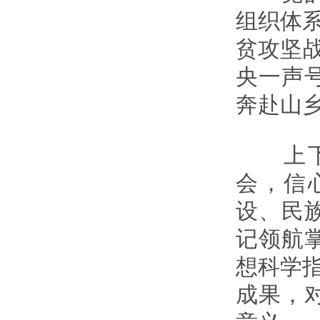
组织体系
贫攻坚
央一声
奔赴山
上下同
会，信
设、民
记领航
想科学指
成果，