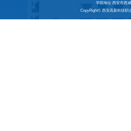
学院地址:西安市西咸新区
CopyRight© 西安高新科技职业