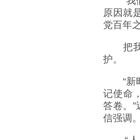
“我们
原因就
党百年
把我们
护。
“新时
记使命
答卷。
信强调