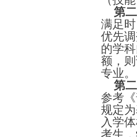
第二
满足时
优先调
的学科
额，则
专业
。
第二
参考《
规定为
入学体
考生，