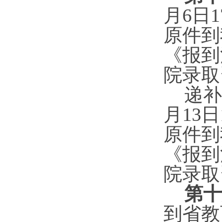
月
6
日
原件到
《报到
院录取
递补
月1
3
日
原件到
《报到
院录取
第十
到省教