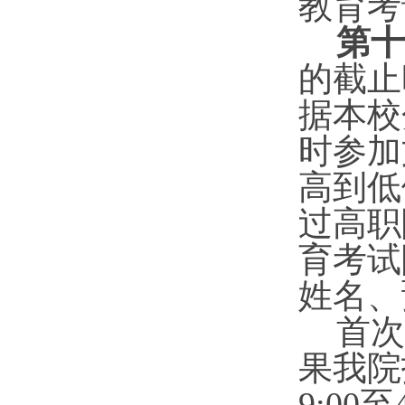
教育考
第十
的截止
据本校
时参加
高到低
过高职
育考试
姓名、
首次
果我院
9:00至