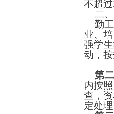
不超过
二、
勤工
业、培
强学生
动，按
第二
内按照
查，资
定处理