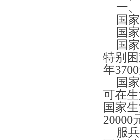
一、
国家
国家
国家
特别困
年3
7
0
国家
可在生
国家生
20
000
服兵