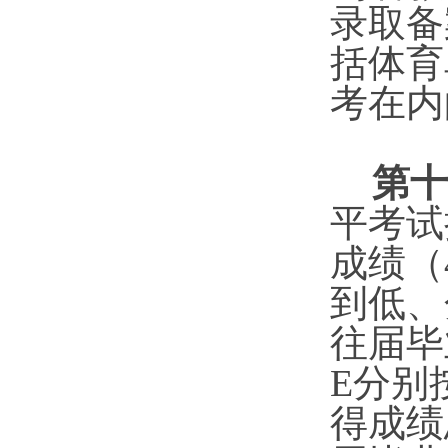
录取备
括体育
考在内
第十
平考试
成绩（
到低、
往届毕
E
分别
得成绩