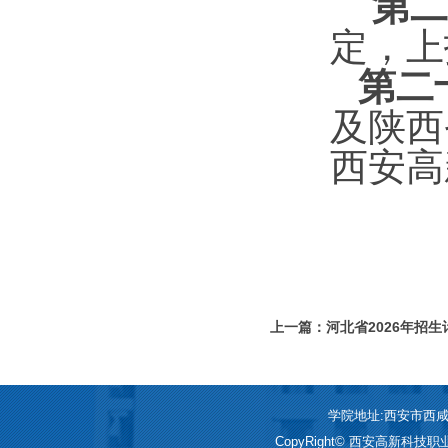
第二
定，上
第二
及陕西
西安高
上一篇：河北省2026年招生
学院地址:西安市西咸新区
CopyRight© 西安高新科技职业