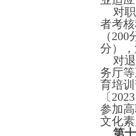
对
职
者考核
（
20
分），
对退
务厅等
育培训
〔
202
参加高
文化素
第十