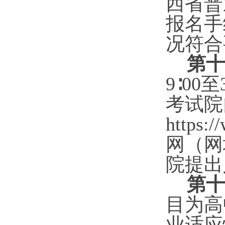
西省普
报名手
况符合
第十
9∶00至
考试院
https
网（网址：
院提出
第十
目为高
业适应