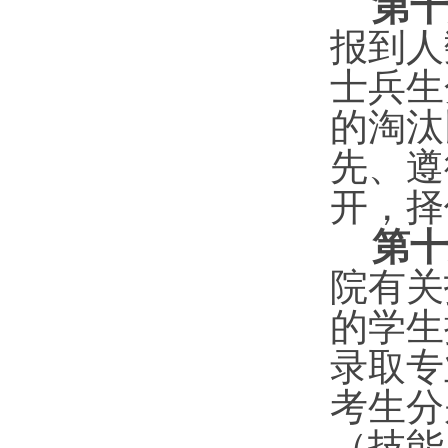
第十
报到人
士兵
生
的淘汰
先、遵
开，择
第
十
院有关
的学生
录取专
考生
分
（技能