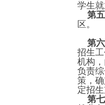
学生就
第五
区。
第六
招生工
机构，
负责综
策，确
定招生
第七