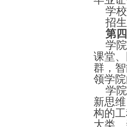
学校
招生
第四
学院
课堂、
群，智
领学院
学院
新思维
构的工
大类、