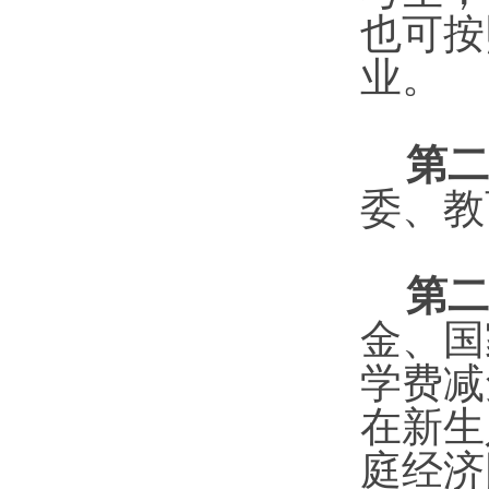
也可按
业。
第二
委、教
第二
金、国
学费减
在新生
庭经济