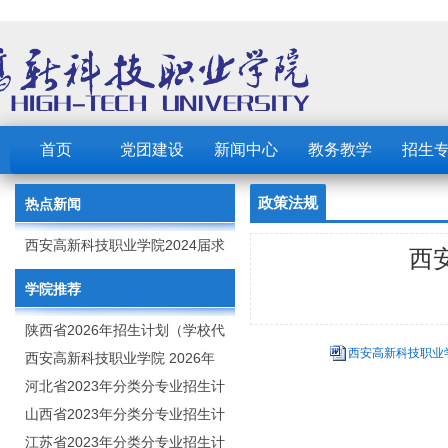
首页
党团建设
新闻中心
教务教学
招生
政策法规
热点新闻
西安高新科技职业学院2024届求
西
职创业补贴的公示
学院推荐
陕西省2026年招生计划（学校代
西安高新科技职业学
码：8103）
西安高新科技职业学院 2026年
招生章程
河北省2023年分类分专业招生计
划（院校代号：1889）
山西省2023年分类分专业招生计
划（院校代号：5560）
江苏省2023年分类分专业招生计