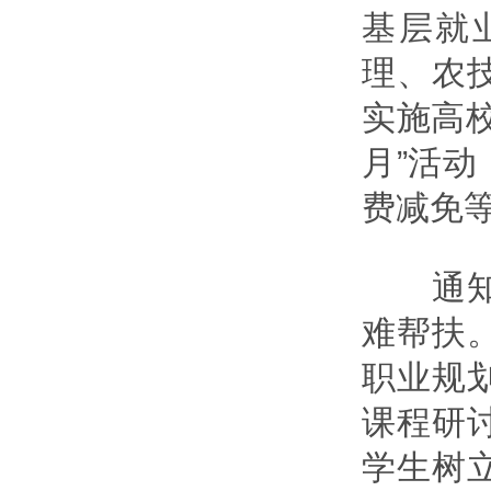
基层就
理、农
实施高
月”活
费减免
通知强
难帮扶
职业规
课程研
学生树