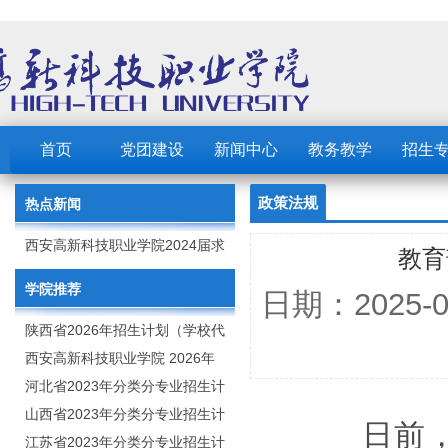
首页
党团建设
新闻中心
教务教学
招生
政策法规
热点新闻
西安高新科技职业学院2024届求
教育
职创业补贴的公示
学院推荐
日期：2025
陕西省2026年招生计划（学校代
码：8103）
西安高新科技职业学院 2026年
招生章程
河北省2023年分类分专业招生计
划（院校代号：1889）
山西省2023年分类分专业招生计
日前，
划（院校代号：5560）
江苏省2023年分类分专业招生计