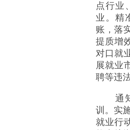
点行业
业。精
账，落实
提质增
对口就
展就业
聘等违
通知要
训。实施
就业行