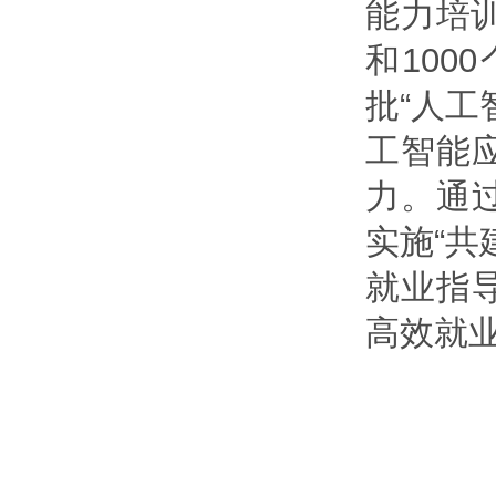
能力培训
和10
批“人工
工智能
力。通
实施“共
就业指
高效就