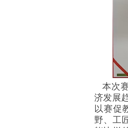
本次
济发展
以赛促
野、工