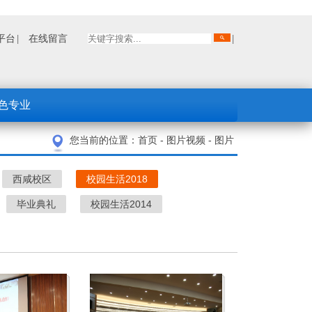
平台
在线留言
色专业
您当前的位置：
首页
-
图片视频
-
图片
西咸校区
校园生活2018
毕业典礼
校园生活2014