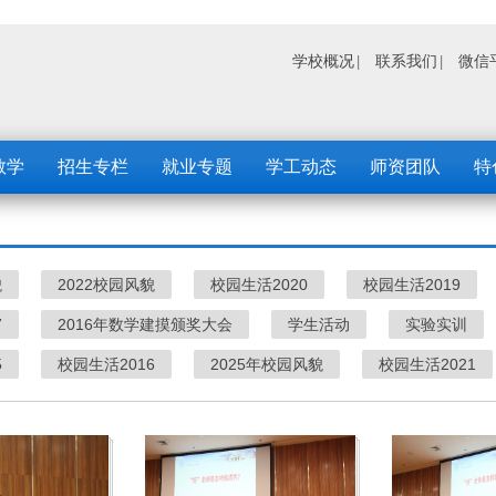
学校概况
联系我们
微信
教学
招生专栏
就业专题
学工动态
师资团队
特
貌
2022校园风貌
校园生活2020
校园生活2019
7
2016年数学建摸颁奖大会
学生活动
实验实训
5
校园生活2016
2025年校园风貌
校园生活2021