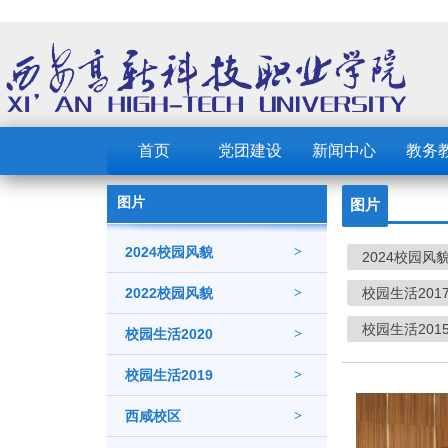
首页
党团建设
新闻中心
教务
图片
图片
2024校园风貌
>
2024校园风
2022校园风貌
>
校园生活201
校园生活201
校园生活2020
>
校园生活2019
>
西咸校区
>