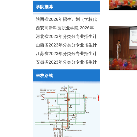
学院推荐
陕西省2026年招生计划（学校代
码：8103）
西安高新科技职业学院 2026年
招生章程
河北省2023年分类分专业招生计
划（院校代号：1889）
山西省2023年分类分专业招生计
划（院校代号：5560）
江苏省2023年分类分专业招生计
划（院校代号：8931）
安徽省2023年分类分专业招生计
划（院校代号：2648）
来校路线