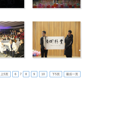
上5页
6
7
8
9
10
下5页
最后一页