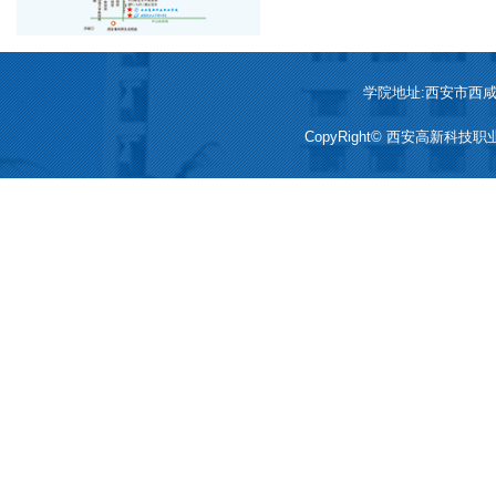
学院地址:西安市西咸新区
CopyRight© 西安高新科技职业