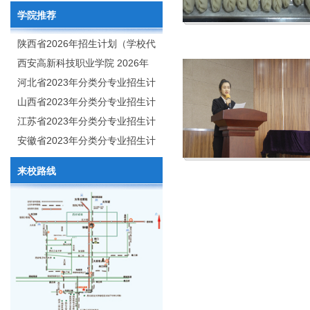
学院推荐
陕西省2026年招生计划（学校代
码：8103）
西安高新科技职业学院 2026年
招生章程
河北省2023年分类分专业招生计
划（院校代号：1889）
山西省2023年分类分专业招生计
划（院校代号：5560）
江苏省2023年分类分专业招生计
划（院校代号：8931）
安徽省2023年分类分专业招生计
划（院校代号：2648）
来校路线