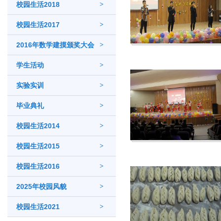
校园生活2018
>
校园生活2017
>
2016年数学建摸颁奖大会
>
学生活动
>
实验实训
>
毕业典礼
>
校园生活2014
>
校园生活2015
>
校园生活2016
>
2025年校园风貌
>
校园生活2021
>