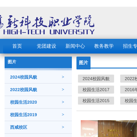
首页
党团建设
新闻中心
教务教学
招生
图片
图片
2024校园风貌
>
2024校园风貌
202
2022校园风貌
>
校园生活2017
201
校园生活2015
校园生
校园生活2020
>
校园生活2019
>
西咸校区
>