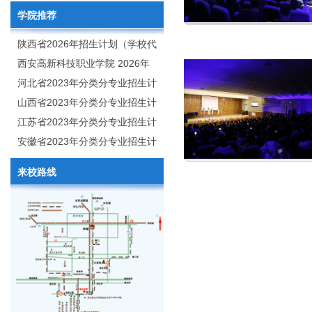
学院推荐
陕西省2026年招生计划（学校代
码：8103）
西安高新科技职业学院 2026年
招生章程
河北省2023年分类分专业招生计
划（院校代号：1889）
山西省2023年分类分专业招生计
划（院校代号：5560）
江苏省2023年分类分专业招生计
划（院校代号：8931）
安徽省2023年分类分专业招生计
划（院校代号：2648）
来校路线