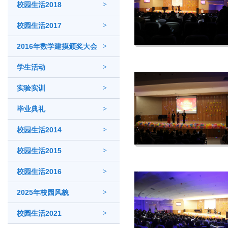
校园生活2018
>
校园生活2017
>
2016年数学建摸颁奖大会
>
学生活动
>
实验实训
>
毕业典礼
>
校园生活2014
>
校园生活2015
>
校园生活2016
>
2025年校园风貌
>
校园生活2021
>