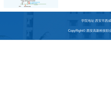
学院地址:西安市西咸新区
CopyRight© 西安高新科技职业