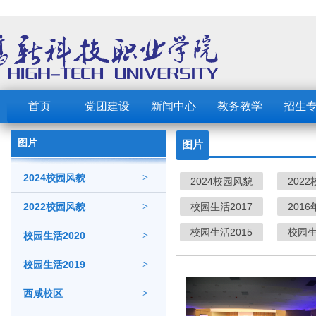
首页
党团建设
新闻中心
教务教学
招生
图片
图片
2024校园风貌
>
2024校园风貌
202
2022校园风貌
>
校园生活2017
201
校园生活2015
校园生
校园生活2020
>
校园生活2019
>
西咸校区
>