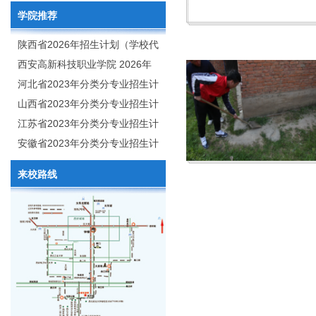
学院推荐
陕西省2026年招生计划（学校代
码：8103）
西安高新科技职业学院 2026年
招生章程
河北省2023年分类分专业招生计
划（院校代号：1889）
山西省2023年分类分专业招生计
划（院校代号：5560）
江苏省2023年分类分专业招生计
划（院校代号：8931）
安徽省2023年分类分专业招生计
划（院校代号：2648）
来校路线