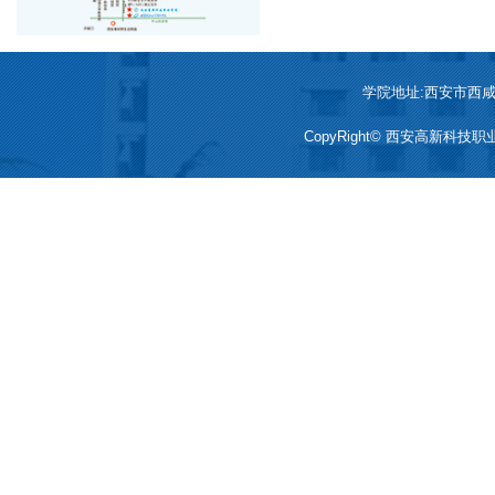
学院地址:西安市西咸新区
CopyRight© 西安高新科技职业