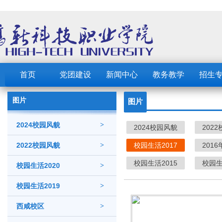
首页
党团建设
新闻中心
教务教学
招生
图片
图片
2024校园风貌
>
2024校园风貌
202
2022校园风貌
>
校园生活2017
201
校园生活2015
校园生
校园生活2020
>
校园生活2019
>
西咸校区
>