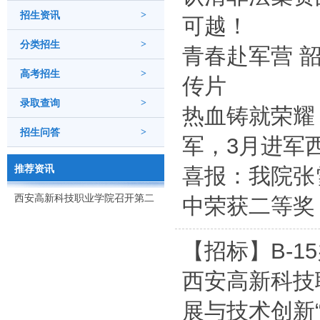
招生资讯
>
可越！
分类招生
>
青春赴军营 
高考招生
>
传片
录取查询
>
热血铸就荣耀
招生问答
>
军，3月进军
推荐资讯
喜报：我院张
西安高新科技职业学院召开第二
中荣获二等奖
次党代会
【招标】B-
西安高新科技
展与技术创新