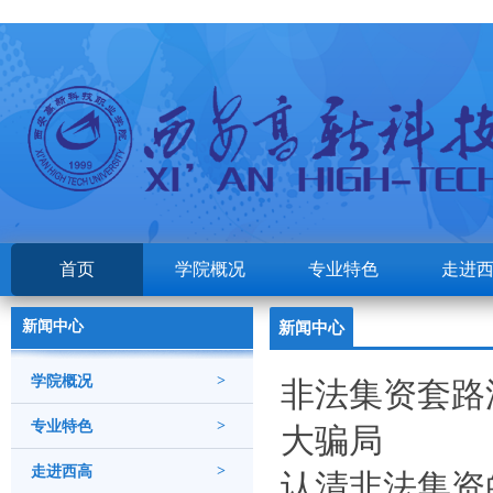
首页
学院概况
专业特色
走进
新闻中心
新闻中心
学院概况
>
非法集资套路
专业特色
>
大骗局
走进西高
>
认清非法集资