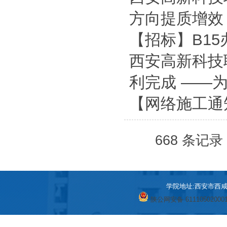
方向提质增效
【招标】B1
西安高新科技
利完成 ——
【网络施工通
668 条记录 
学院地址:西安市西咸新区
陕公网安备 61110502000