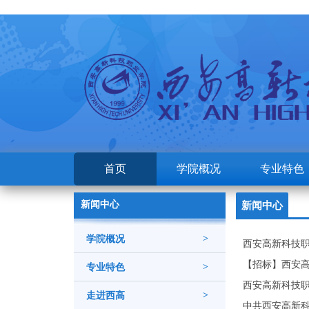
首页
学院概况
专业特色
新闻中心
新闻中心
学院概况
>
西安高新科技
【招标】西安
专业特色
>
西安高新科技
走进西高
>
中共西安高新科