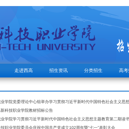
走进西高
招生资讯
分类招生
高考
职业学院党委理论中心组举办学习贯彻习近平新时代中国特色社会主义思
高新科技职业学院教材招标公告
职业学院学习贯彻习近平新时代中国特色社会主义思想主题教育第二期读
技职业学院委员会庆祝中国共产党成立102周年暨“七一”表彰大会