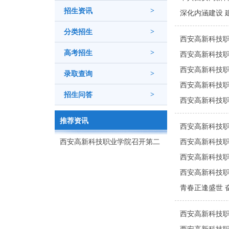
招生资讯
>
深化内涵建设 
分类招生
>
西安高新科技职
高考招生
>
​西安高新科
西安高新科技
录取查询
>
西安高新科技职
招生问答
>
西安高新科技
推荐资讯
西安高新科技职
西安高新科技职业学院召开第二
西安高新科技职
次党代会
西安高新科技职
西安高新科技职
青春正逢盛世 
西安高新科技