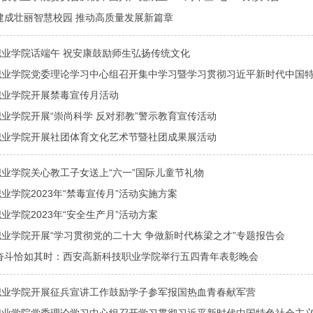
建成壮丽智慧校园 推动高质量发展新篇章
业学院话端午 祝安康鼓励师生弘扬传统文化
技职业学院党委理论学习中心组召开集中学习暨学习贯彻习近平新时代中国
职业学院开展禁毒宣传月活动
业学院开展“崇尚科学 反对邪教”警示教育宣传活动
职业学院开展社团体育文化艺术节暨社团成果展活动
业学院关心教工子女送上“六一”国际儿童节礼物
业学院2023年“禁毒宣传月”活动实施方案
业学院2023年“安全生产月”活动方案
业学院开展“学习贯彻党的二十大 争做新时代栋梁之才”专题报告会
奋斗恰如其时：西安高新科技职业学院举行五四青年表彰晚会
职业学院开展征兵宣讲工作鼓励学子参军报国热血青春献军营