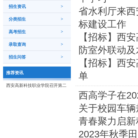
招生资讯
>
省水利厅来西
分类招生
>
标建设工作
高考招生
>
【招标】西安
录取查询
>
防室外联动及水
招生问答
>
【招标】西安
推荐资讯
单
西安高新科技职业学院召开第二
西高学子在2
次党代会
关于校园车辆
青春聚力启新
2023年秋季