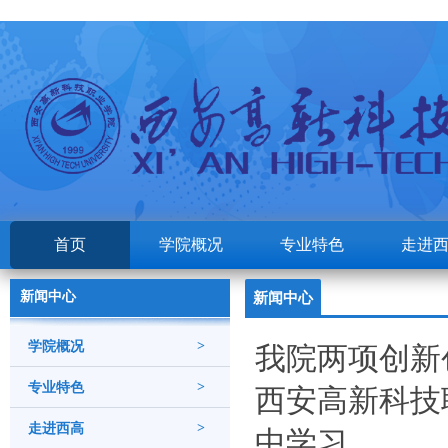
首页
学院概况
专业特色
走进
新闻中心
新闻中心
学院概况
>
我院两项创新
专业特色
>
西安高新科技
走进西高
>
中学习