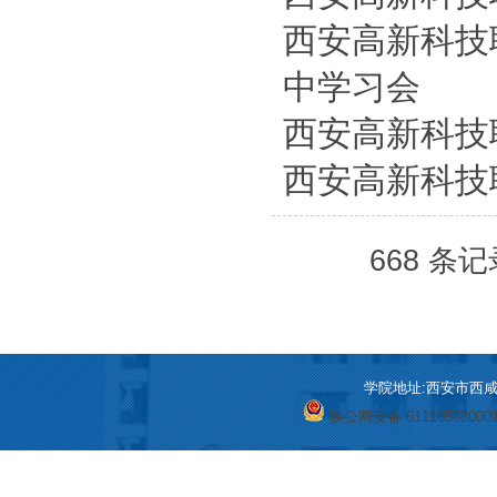
西安高新科技
中学习会
西安高新科技
西安高新科技
668 条记
学院地址:西安市西咸新区
陕公网安备 61110502000